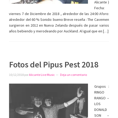
Alicante )
Fecha:
viernes 7 de Diciembre de 2018 , alrededor de las 24:00 Aforo:
alrededor del 60 % Sonido: bueno Breve reseña : The Cavemen
surgieron en 2012 en Nueva Zelanda después de pasar varios
años bebiendo y merodeando por Auckland. Al igual que en […]
Fotos del Pipus Pest 2018
10/12/2018
por
Alicante Live Music
Deja un comentario
Grupos :
RINGO
RANGO –
LOS
DONALD
SON –