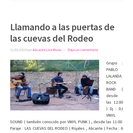
Llamando a las puertas de
las cuevas del Rodeo
11/01/2019
por
Alicante Live Music
Deja un comentario
Grupo :
PABLO
LALANDA
ROCK
BAND (
desde
las 12:00
) Dj : DJ
VINYL
SOUND ( también conocido por VINYL PUNK ) , desde las 11:00
Paraje : LAS CUEVAS DEL RODEO ( Rojales , Alicante ) Fecha : 6