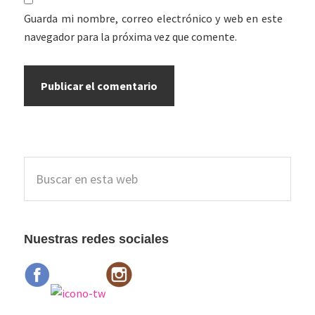
Guarda mi nombre, correo electrónico y web en este
navegador para la próxima vez que comente.
Barra
Buscar
lateral
en
esta
principal
web
Nuestras redes sociales