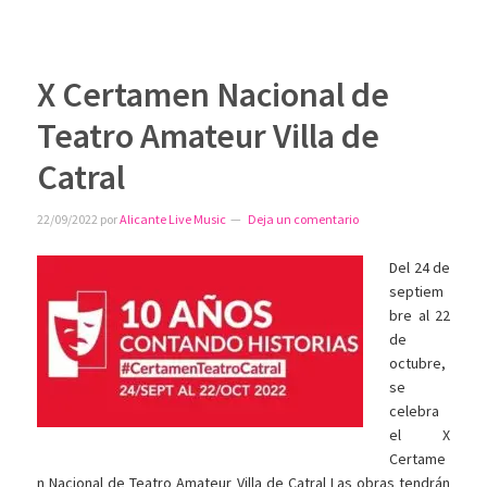
X Certamen Nacional de
Teatro Amateur Villa de
Catral
22/09/2022
por
Alicante Live Music
Deja un comentario
Del 24 de
septiem
bre al 22
de
octubre,
se
celebra
el X
Certame
n Nacional de Teatro Amateur Villa de Catral Las obras tendrán