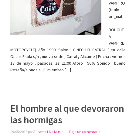
VAMPIRO
(título
original :
I
BOUGHT
A
VAMPIRE
MOTORCYCLE) Año 1990. Salón : CINECLUB CATRAL ( en calle
Oscar Esplá s/n , nueva sede , Catral , Alicante ) Fecha : viernes
18 de mayo , pasadas las 21:00 Aforo : 90% Sonido : bueno
Reseña/sipnosis : El miembro […]
El hombre al que devoraron
las hormigas
09/05/2018
por
Alicante Live Music
Deja un comentario