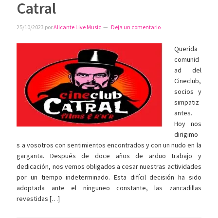
Catral
25/10/2023
por
Alicante Live Music
Deja un comentario
Querida
comunid
ad del
Cineclub,
socios y
simpatiz
antes.
Hoy nos
dirigimo
s a vosotros con sentimientos encontrados y con un nudo en la
garganta. Después de doce años de arduo trabajo y
dedicación, nos vemos obligados a cesar nuestras actividades
por un tiempo indeterminado. Esta difícil decisión ha sido
adoptada ante el ninguneo constante, las zancadillas
revestidas […]