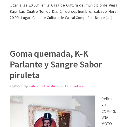
lugar a las 20.00h. en la Casa de Cultura del municipio de Vega
Baja. Las Cuatro Torres Día: 24 de septiembre, sábado Hora:
20.00h Lugar: Casa de Cultura de Catral Compañía. Doble […]
Goma quemada, K-K
Parlante y Sangre Sabor
piruleta
20/05/2018
por
Alicante Live Music
1 comentario
Película :
YO
COMPRÉ
UNA
MOTO