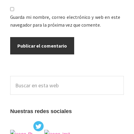
Guarda mi nombre, correo electrónico y web en este
navegador para la próxima vez que comente.
Barra
Buscar
lateral
en
esta
principal
web
Nuestras redes sociales