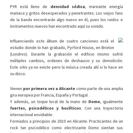
PYR está lleno de
densidad sódica
, mareante energía
maniaca y gritos desesperados y penetrantes. Los viejos fans
de la banda encontrarán algo nuevo en él, pues los ruidos e
instrumentos nuevos han encontrado aquí su sonido.
Influenciando este álbum de cuatro canciones está el
estudio donde lo han grabado, Pyrford House, en Brixton
(Londres). Durante la grabación el edificio mismo sufrió
múltiples cambios, ordenes de deshaucio y su demolición.
Este sitio ya no existe pero la música creada ahí si lo hace en
su disco.
Vienen
por primera vez a Alicante
como parte de una amplia
gira europea por Francia, España y Portugal.
Y además, un toque local de la mano de
Domo
, igualmente
fuertes, psicodélicos y buclíticos
. Con una trayectoria
internacional envidiable.
Formados a principios de 2010 en Alicante. Practicantes de un
rock tan psicodélico como electrizante Domo sientan sus