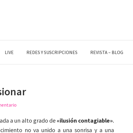
LIVE
REDES Y SUSCRIPCIONES
REVISTA – BLOG
sionar
mentario
iada a un alto grado de
«ilusión contagiable»
.
cimiento no va unido a una sonrisa y a una