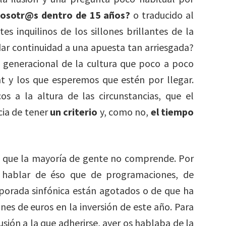
nosotr@s dentro de 15 años?
o traducido al
es inquilinos de los sillones brillantes de la
dar continuidad a una apuesta tan arriesgada?
o generacional de la cultura que poco a poco
nt y los que esperemos que estén por llegar.
os a la altura de las circunstancias, que el
cia de tener
un criterio
y, como no,
el tiempo
 que la mayoría de gente no comprende. Por
hablar de éso que de programaciones, de
porada sinfónica están agotados o de que ha
nes de euros en la inversión de este año. Para
usión a la que adherirse, ayer os hablaba de la