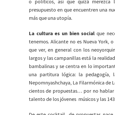
o políticos, así que quizá merezca
presupuesto en que encuentren una nue
más que una utopía.
La cultura es un bien social
que nece
tenemos. Alicante no es Nueva York, o
que ver, en general con los neoyorquino
largos y las campanillas está la realidad
bambalinas y se centra en lo important
una partitura lógica: la pedagogía,
Nepomnyashchaya, La Filarmónica de Lo
cientos de propuestas… por no hablar d
talento de los jóvenes músicos y las 143
De este cocktail de propuestas nace 