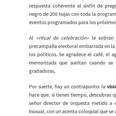
respuesta coherente al sinfín de pre
negro de 200 hojas con toda la programa
eventos programados para los próximos
Al
«ritual de celebración»
le sobran l
precampaña electoral embarrada en la p
los políticos. Se agradece el café, el a
memorizada que sueltan cuando se e
grabadoras.
Por suerte, hay un contrapunto: la
vis
hace que, si tienes tiempo, descubras 
señor director de orquesta metido a
inusual, con un acento coloquial que se