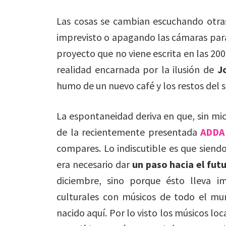
Las cosas se cambian escuchando otras
imprevisto o apagando las cámaras par
proyecto que no viene escrita en las 20
realidad encarnada por la ilusión de
J
humo de un nuevo café y los restos del 
La espontaneidad deriva en que, sin mic
de la recientemente presentada
ADDA 
compares. Lo indiscutible es que siend
era necesario dar
un paso hacia el fut
diciembre, sino porque ésto lleva i
culturales con músicos de todo el mu
nacido aquí. Por lo visto los músicos lo