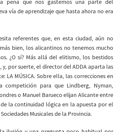
 la pena que nos gastemos una parte del
va vía de aprendizaje que hasta ahora no era
sita referentes que, en esta ciudad, aún no
 más bien, los alicantinos no tenemos mucho
s. ¿O sí? Más allá del elitismo, los bestidos
, y, por suerte, el director del ADDA aparta las
e: LA MÚSICA. Sobre ella, las correcciones en
 la competición para que Lindberg, Nyman,
ndres o Manuel Barueco elijan Alicante entre
e la continuidad lógica en la apuesta por el
 Sociedades Musicales de la Provincia.
la ilusión y una pregunta poco habitual por