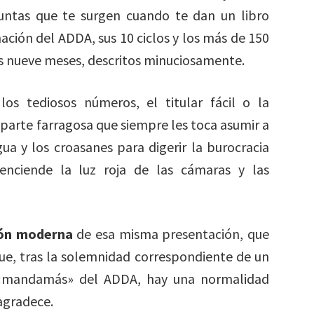
guntas que te surgen cuando te dan un libro
ción del ADDA, sus 10 ciclos y los más de 150
 nueve meses, descritos minuciosamente.
os tediosos números, el titular fácil o la
arte farragosa que siempre les toca asumir a
gua y los croasanes para digerir la burocracia
nciende la luz roja de las cámaras y las
ión moderna
de esa misma presentación, que
que, tras la solemnidad correspondiente de un
 «mandamás» del ADDA, hay una normalidad
 agradece.