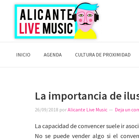
Saltar
Saltar
Saltar
a
al
a
la
contenido
la
navegación
principal
barra
principal
lateral
principal
INICIO
AGENDA
CULTURA DE PROXIMIDAD
La importancia de ilu
26/09/2018
por
Alicante Live Music
Deja un co
La capacidad de convencer suele ir asoc
No se puede vender algo si el conven