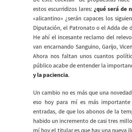
estos escurridizos lares:
¿qué será de 
«alicantino» ¿serán capaces los siguient
Diputación, el Patronato o el Adda de 
He ahí el incesante reclamo del relev
van encarnando Sanguino, Garijo, Vice
Ahora nos faltan unos cuantos polític
público acabe de entender la importan
y la paciencia
.
Un cambio no es más que una novedad
eso hoy para mí es más importante 
entradas, de que los abonos de la tem
habido un incremento de casi tres millo
mí hoy el titular es que hay una nueva il