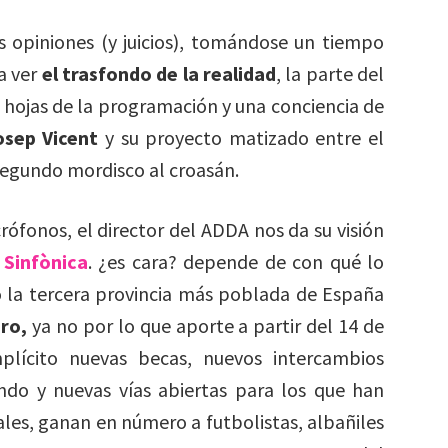
 opiniones (y juicios), tomándose un tiempo
a ver
el trasfondo de la realidad
, la parte del
0 hojas de la programación y una conciencia de
osep Vicent
y su proyecto matizado entre el
segundo mordisco al croasán.
rófonos, el director del ADDA nos da su visión
Sinfònica
. ¿es cara? depende de con qué lo
o la tercera provincia más poblada de España
uro,
ya no por lo que aporte a partir del 14 de
mplícito nuevas becas, nuevos intercambios
ndo y nuevas vías abiertas para los que han
cales, ganan en número a futbolistas, albañiles