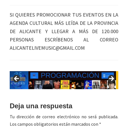
SI QUIERES PROMOCIONAR TUS EVENTOS EN LA
AGENDA CULTURAL MÁS LEÍDA DE LA PROVINCIA
DE ALICANTE Y LLEGAR A MÁS DE 120.000
PERSONAS ESCRÍBENOS AL CORREO
ALICANTELIVEMUSIC@GMAIL.COM
Interacciones
Deja una respuesta
con
Tu dirección de correo electrónico no será publicada.
los
Los campos obligatorios están marcados con
*