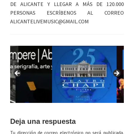
DE ALICANTE Y LLEGAR A MÁS DE 120.000
PERSONAS ESCRÍBENOS AL CORREO
ALICANTELIVEMUSIC@GMAIL.COM
Interacciones
Deja una respuesta
con
Tu dirección de correo electrónico no será publicada.