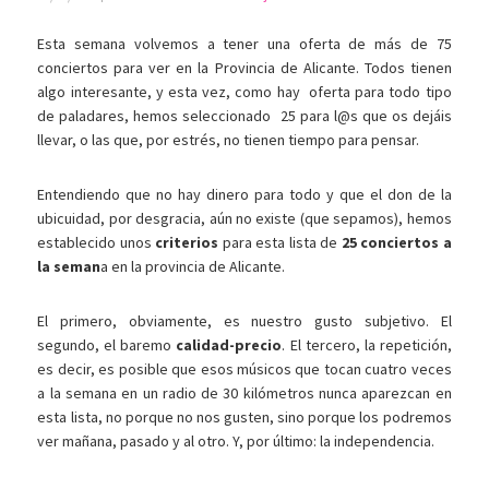
Esta semana volvemos a tener una oferta de más de 75
conciertos para ver en la Provincia de Alicante. Todos tienen
algo interesante, y esta vez, como hay oferta para todo tipo
de paladares, hemos seleccionado 25 para l@s que os dejáis
llevar, o las que, por estrés, no tienen tiempo para pensar.
Entendiendo que no hay dinero para todo y que el don de la
ubicuidad, por desgracia, aún no existe (que sepamos), hemos
establecido unos
criterios
para esta lista de
25 conciertos a
la seman
a en la provincia de Alicante.
El primero, obviamente, es nuestro gusto subjetivo. El
segundo, el baremo
calidad-precio
. El tercero, la repetición,
es decir, es posible que esos músicos que tocan cuatro veces
a la semana en un radio de 30 kilómetros nunca aparezcan en
esta lista, no porque no nos gusten, sino porque los podremos
ver mañana, pasado y al otro. Y, por último: la independencia.