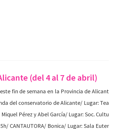
icante (del 4 al 7 de abril)
este fin de semana en la Provincia de Alicant
anda del conservatorio de Alicante/ Lugar: Tea
Miquel Pérez y Abel García/ Lugar: Soc. Cultu
0.15h/ CANTAUTORA/ Bonica/ Lugar: Sala Euter