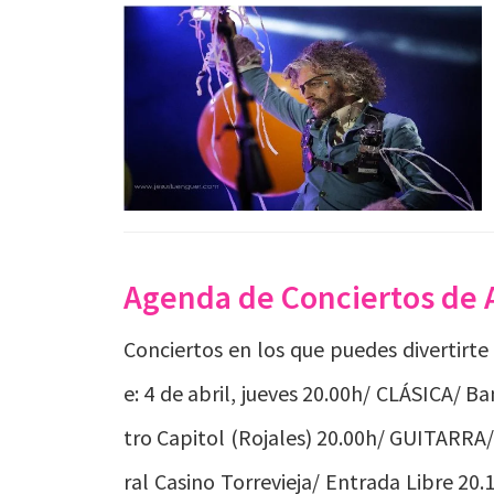
Agenda de Conciertos de Al
Conciertos en los que puedes divertirte 
e: 4 de abril, jueves 20.00h/ CLÁSICA/ B
tro Capitol (Rojales) 20.00h/ GUITARRA/ 
ral Casino Torrevieja/ Entrada Libre 2