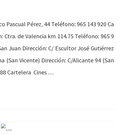
co Pascual Pérez, 44 Teléfono: 965 143 920 Ca
: Ctra. de Valencia km 114.75 Teléfono: 965 9
an Juan Dirección: C/ Escultor José Gutiérrez
 (San Vicente) Dirección: C/Alicante 94 (San
488 Cartelera Cines …