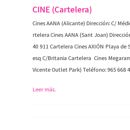
CINE (Cartelera)
Cines AANA (Alicante) Dirección: C/ Médi
rtelera Cines AANA (Sant Joan) Dirección
40 911 Cartelera Cines AXIÓN Playa de S
esq C/Britania Cartelera Cines Megarama
Vicente Outlet Park) Teléfono: 965 668 
Leer más.