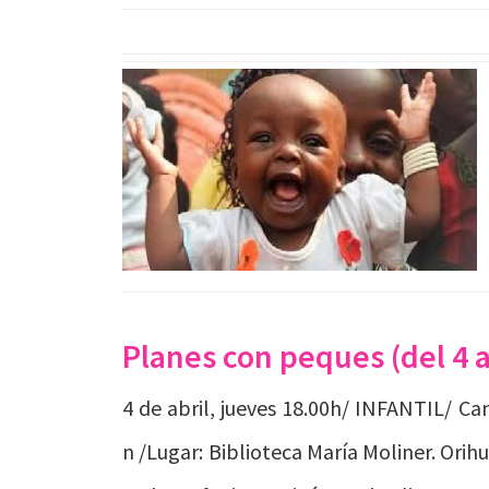
Planes con peques (del 4 al
4 de abril, jueves 18.00h/ INFANTIL/ C
n /Lugar: Biblioteca María Moliner. Orihue