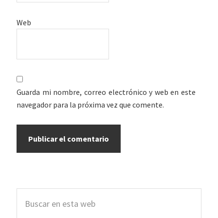
Web
Guarda mi nombre, correo electrónico y web en este
navegador para la próxima vez que comente.
Barra
Buscar
lateral
en