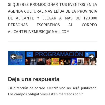
SI QUIERES PROMOCIONAR TUS EVENTOS EN LA
AGENDA CULTURAL MÁS LEÍDA DE LA PROVINCIA
DE ALICANTE Y LLEGAR A MÁS DE 120.000
PERSONAS ESCRÍBENOS AL CORREO
ALICANTELIVEMUSIC@GMAIL.COM
Interacciones
Deja una respuesta
con
Tu dirección de correo electrónico no será publicada.
los
Los campos obligatorios están marcados con
*
lectores