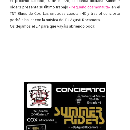
El próximo sábado, 4 de marzo, la banda ilicitana Summer
Riders presenta su último trabajo
«Pequeño cosmonauta»
en el
TNT Blues de Cox. Las entradas cuestan 4€ y tras el concierto
podréis bailar con la música del DJ Agustí Rocamora.
Os dejamos el EP para que vayáis abriendo boca: