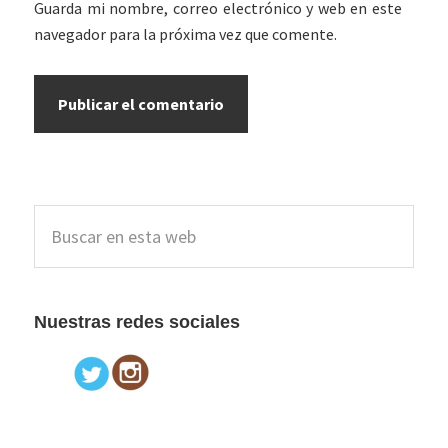
Guarda mi nombre, correo electrónico y web en este
navegador para la próxima vez que comente.
Barra
Buscar
lateral
en
esta
principal
web
Nuestras redes sociales