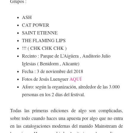
Grupos :
ASH
CAT POWER
SAINT ETIENNE
THE FLAMING LIPS
!!! ( CHK CHK CHK )
Recinto :
Parque de L’Aigüera , Auditorio Julio
Iglesias ( Benidorm , Alicante)
Fecha : 3 de noviembre del 2018
Fotos de Jesús Luenguer
AQUÍ
Aforo: según la organización, alrededor de las 3.000
personas en los 2 días del festival.
Todas las primeras ediciones de algo son complicadas,
sobre todo cuando haces una apuesta por algo que no entra
en las catalogaciones modernas del manido Mainstream de