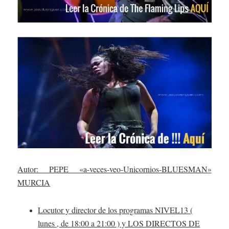
Autor: PEPE «a-veces-veo-Unicornios-BLUESMAN»
MURCIA
Locutor y director de los programas NIVEL13 (
lunes , de 18:00 a 21:00 ) y LOS DIRECTOS DE