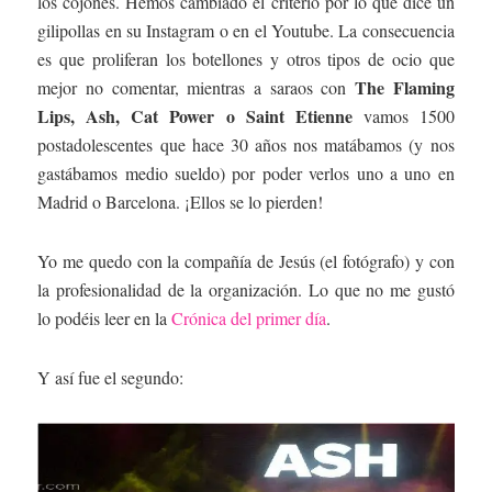
los cojones. Hemos cambiado el criterio por lo que dice un
gilipollas en su Instagram o en el Youtube. La consecuencia
es que proliferan los botellones y otros tipos de ocio que
The Flaming
mejor no comentar, mientras a saraos con
Lips, Ash, Cat Power o Saint Etienne
vamos 1500
postadolescentes que hace 30 años nos matábamos (y nos
gastábamos medio sueldo) por poder verlos uno a uno en
Madrid o Barcelona. ¡Ellos se lo pierden!
Yo me quedo con la compañía de Jesús (el fotógrafo) y con
la profesionalidad de la organización. Lo que no me gustó
lo podéis leer en la
Crónica del primer día
.
Y así fue el segundo: