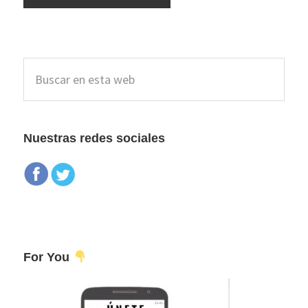
Barra
Buscar
lateral
en
esta
principal
web
Nuestras redes sociales
For You