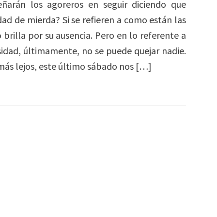
ñarán los agoreros en seguir diciendo que
dad de mierda? Si se refieren a como están las
mo brilla por su ausencia. Pero en lo referente a
sidad, últimamente, no se puede quejar nadie.
 más lejos, este último sábado nos […]