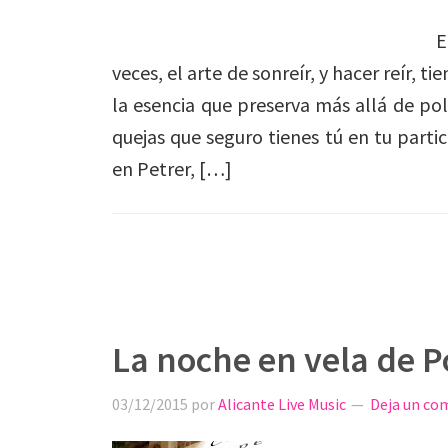
E
veces, el arte de sonreír, y hacer reír, ti
la esencia que preserva más allá de pol
quejas que seguro tienes tú en tu partic
en Petrer, […]
La noche en vela de 
03/12/2015
por
Alicante Live Music
Deja un co