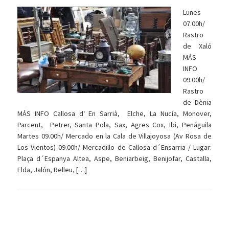
Lunes
07.00h/
Rastro
de Xaló
MÁS
INFO
09.00h/
Rastro
de Dènia
MÁS INFO Callosa d‘ En Sarrià, Elche, La Nucía, Monover,
Parcent, Petrer, Santa Pola, Sax, Agres Cox, Ibi, Penáguila
Martes 09.00h/ Mercado en la Cala de Villajoyosa (Av Rosa de
Los Vientos) 09.00h/ Mercadillo de Callosa d´Ensarria / Lugar:
Plaça d´Espanya Altea, Aspe, Beniarbeig, Benijofar, Castalla,
Elda, Jalón, Relleu, […]