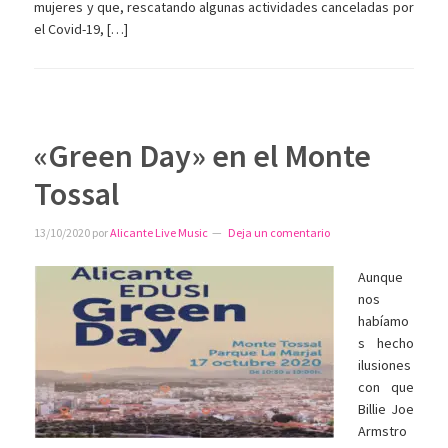
mujeres y que, rescatando algunas actividades canceladas por
el Covid-19, […]
«Green Day» en el Monte
Tossal
13/10/2020
por
Alicante Live Music
Deja un comentario
Aunque
nos
habíamo
s hecho
ilusiones
con que
Billie Joe
Armstro