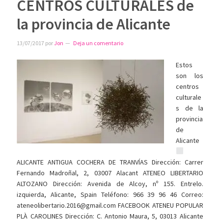
CENTROS CULTURALES de
la provincia de Alicante
13/07/2017
por
Jon
Deja un comentario
Estos
son los
centros
culturale
s de la
provincia
de
Alicante
ALICANTE ANTIGUA COCHERA DE TRANVÍAS Dirección: Carrer
Fernando Madroñal, 2, 03007 Alacant ATENEO LIBERTARIO
ALTOZANO Dirección: Avenida de Alcoy, nº 155. Entrelo.
izquierda, Alicante, Spain Teléfono: 966 39 96 46 Correo:
ateneolibertario.2016@gmail.com FACEBOOK ATENEU POPULAR
PLÀ CAROLINES Dirección: C. Antonio Maura, 5, 03013 Alicante