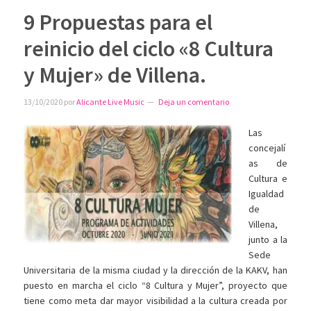
9 Propuestas para el
reinicio del ciclo «8 Cultura
y Mujer» de Villena.
13/10/2020
por
Alicante Live Music
Deja un comentario
Las
concejalí
as de
Cultura e
Igualdad
de
Villena,
junto a la
Sede
Universitaria de la misma ciudad y la dirección de la KAKV, han
puesto en marcha el ciclo “8 Cultura y Mujer”, proyecto que
tiene como meta dar mayor visibilidad a la cultura creada por