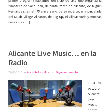
primer programa hablamos del ciclo de cine que organiza la
filmoteca de Sant Joan, de cantautores de Alicante, de Miguel
Hernández, en el 75 aniversario de su muerte, una pincelada
del Music Village Alicante, del Big Up, el VillaManuela y muchas
cosas más […]
Alicante Live Music… en la
Radio
27/09/2017
por
Alicante Live Music
Deja un comentario
El 4 de
octubre
Alicante
Live
Music,
aparte