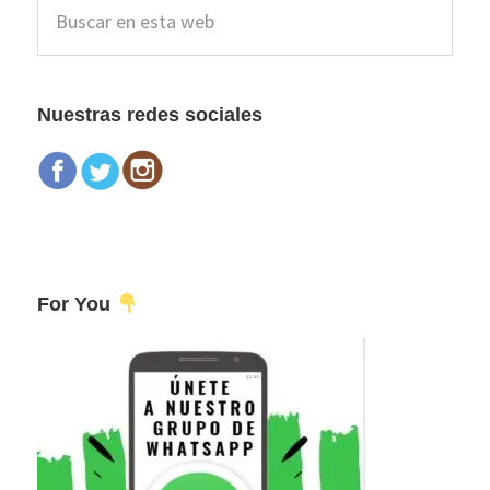
Buscar
lateral
en
esta
principal
web
Nuestras redes sociales
For You