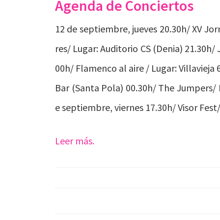
Agenda de Conciertos
12 de septiembre, jueves 20.30h/ XV Jo
res/ Lugar: Auditorio CS (Denia) 21.30h/ 
00h/ Flamenco al aire / Lugar: Villaviej
Bar (Santa Pola) 00.30h/ The Jumpers/ 
e septiembre, viernes 17.30h/ Visor Fes
Leer más.