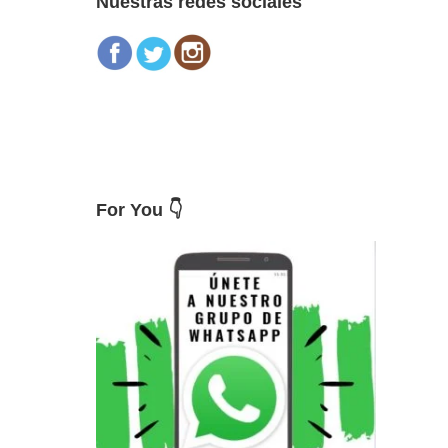
Nuestras redes sociales
For You 👇