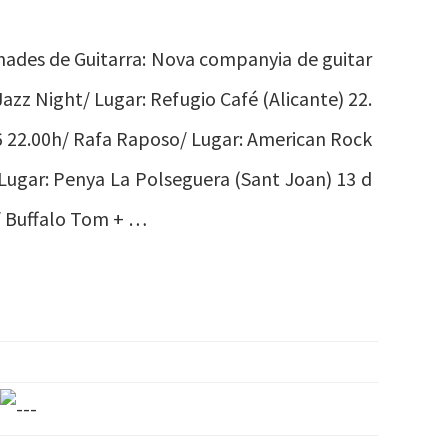
rnades de Guitarra: Nova companyia de guitar
Jazz Night/ Lugar: Refugio Café (Alicante) 22.
a 6 22.00h/ Rafa Raposo/ Lugar: American Rock
Lugar: Penya La Polseguera (Sant Joan) 13 d
t/ Buffalo Tom + …