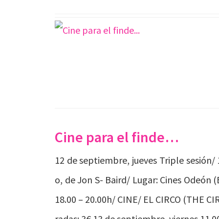
Cine para el finde…
12 de septiembre, jueves Triple sesión/ 
o, de Jon S- Baird/ Lugar: Cines Odeón 
18.00 – 20.00h/ CINE/ EL CIRCO (THE CIR
radas: 3€ 13 de septiembre, viernes 11.0