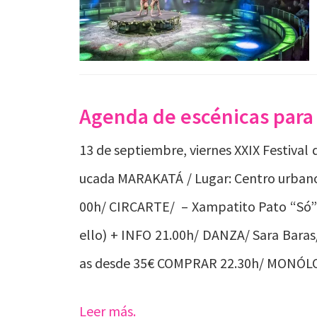
Agenda de escénicas para
13 de septiembre, viernes XXIX Festival
ucada MARAKATÁ / Lugar: Centro urbano
00h/ CIRCARTE/ – Xampatito Pato “Só” 
ello) + INFO 21.00h/ DANZA/ Sara Baras/
as desde 35€ COMPRAR 22.30h/ MONÓLO
Leer más.