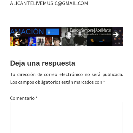
ALICANTELIVEMUSIC@GMAIL.COM
Interacciones
Deja una respuesta
con
Tu dirección de correo electrónico no será publicada.
los
Los campos obligatorios están marcados con
*
lectores
Comentario
*