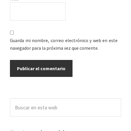
Guarda mi nombre, correo electrónico y web en este
navegador para la próxima vez que comente.
Barra
Buscar
lateral
en
esta
principal
web