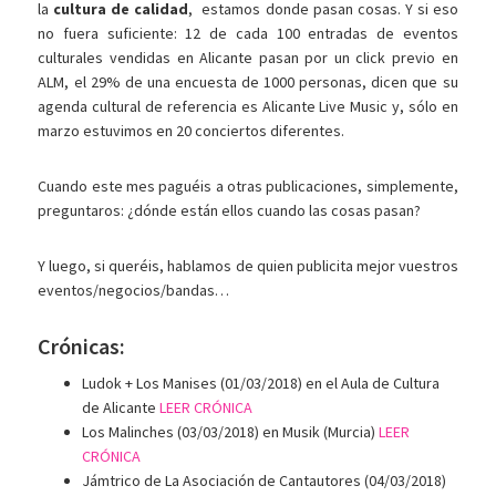
la
cultura de calidad
, estamos donde pasan cosas. Y si eso
no fuera suficiente: 12 de cada 100 entradas de eventos
culturales vendidas en Alicante pasan por un click previo en
ALM, el 29% de una encuesta de 1000 personas, dicen que su
agenda cultural de referencia es Alicante Live Music y, sólo en
marzo estuvimos en 20 conciertos diferentes.
Cuando este mes paguéis a otras publicaciones, simplemente,
preguntaros: ¿dónde están ellos cuando las cosas pasan?
Y luego, si queréis, hablamos de quien publicita mejor vuestros
eventos/negocios/bandas…
Crónicas:
Ludok + Los Manises (01/03/2018) en el Aula de Cultura
de Alicante
LEER CRÓNICA
Los Malinches (03/03/2018) en Musik (Murcia)
LEER
CRÓNICA
Jámtrico de La Asociación de Cantautores (04/03/2018)