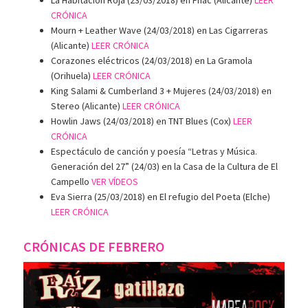
La Habitación Roja (23/03/2018) en Fnac (Alicante)
LEER
CRÓNICA
Mourn + Leather Wave (24/03/2018) en Las Cigarreras
(Alicante)
LEER CRÓNICA
Corazones eléctricos (24/03/2018) en La Gramola
(Orihuela)
LEER CRÓNICA
King Salami & Cumberland 3 + Mujeres (24/03/2018) en
Stereo (Alicante)
LEER CRÓNICA
Howlin Jaws (24/03/2018) en TNT Blues (Cox)
LEER
CRÓNICA
Espectáculo de canción y poesía “Letras y Música.
Generación del 27” (24/03) en la Casa de la Cultura de El
Campello
VER VÍDEOS
Eva Sierra (25/03/2018) en El refugio del Poeta (Elche)
LEER CRÓNICA
CRÓNICAS DE FEBRERO