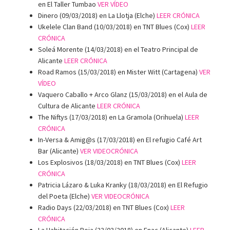
en El Taller Tumbao
VER VÍDEO
Dinero (09/03/2018) en La Llotja (Elche)
LEER CRÓNICA
Ukelele Clan Band (10/03/2018) en TNT Blues (Cox)
LEER
CRÓNICA
Soleá Morente (14/03/2018) en el Teatro Principal de
Alicante
LEER CRÓNICA
Road Ramos (15/03/2018) en Mister Witt (Cartagena)
VER
VÍDEO
Vaquero Caballo + Arco Glanz (15/03/2018) en el Aula de
Cultura de Alicante
LEER CRÓNICA
The Niftys (17/03/2018) en La Gramola (Orihuela)
LEER
CRÓNICA
In-Versa & Amig@s (17/03/2018) en El refugio Café Art
Bar (Alicante)
VER VIDEOCRÓNICA
Los Explosivos (18/03/2018) en TNT Blues (Cox)
LEER
CRÓNICA
Patricia Lázaro & Luka Kranky (18/03/2018) en El Refugio
del Poeta (Elche)
VER VIDEOCRÓNICA
Radio Days (22/03/2018) en TNT Blues (Cox)
LEER
CRÓNICA